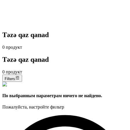
Təzə qaz qanad
0
продукт
Təzə qaz qanad
0
продукт
Filters
По выбранным параметрам ничего не найдено.
Пожалуйста, настройте фильтр