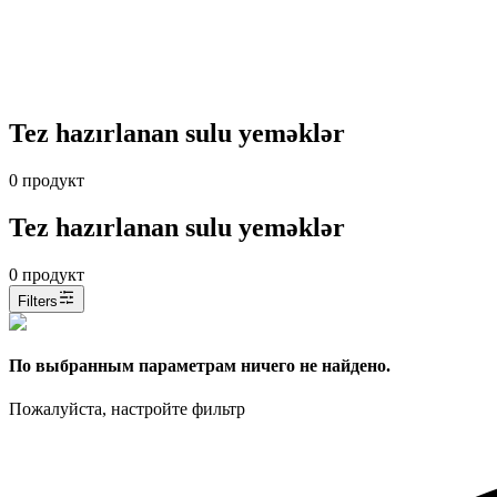
Tez hazırlanan sulu yeməklər
0
продукт
Tez hazırlanan sulu yeməklər
0
продукт
Filters
По выбранным параметрам ничего не найдено.
Пожалуйста, настройте фильтр