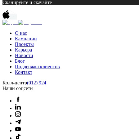
Сканируйте и скачайте
О нас
Кампании
Проекты
Карьера
Новости
Блог
Поддержка клиентов
Контакт
Колл-центр
(012) 924
Наши соцсети