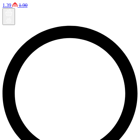
1.39
1.90