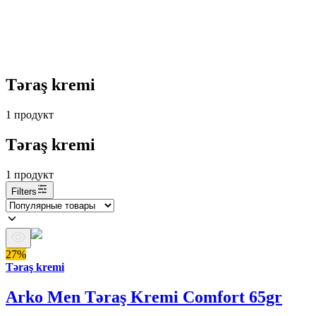
Təraş kremi
1
продукт
Təraş kremi
1
продукт
Filters
27%
Təraş kremi
Arko Men Təraş Kremi Comfort 65gr