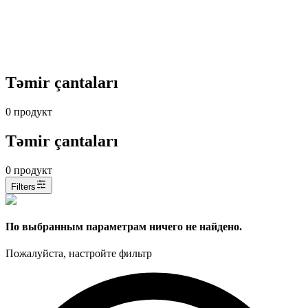
Təmir çantaları
0
продукт
Təmir çantaları
0
продукт
Filters
По выбранным параметрам ничего не найдено.
Пожалуйста, настройте фильтр