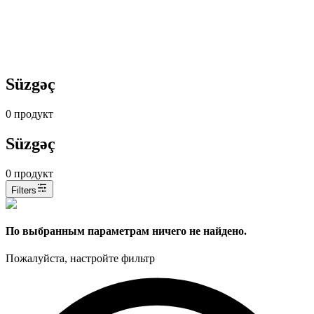
Süzgəç
0
продукт
Süzgəç
0
продукт
Filters
По выбранным параметрам ничего не найдено.
Пожалуйста, настройте фильтр