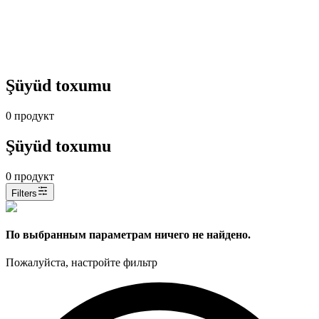
Şüyüd toxumu
0
продукт
Şüyüd toxumu
0
продукт
Filters
По выбранным параметрам ничего не найдено.
Пожалуйста, настройте фильтр