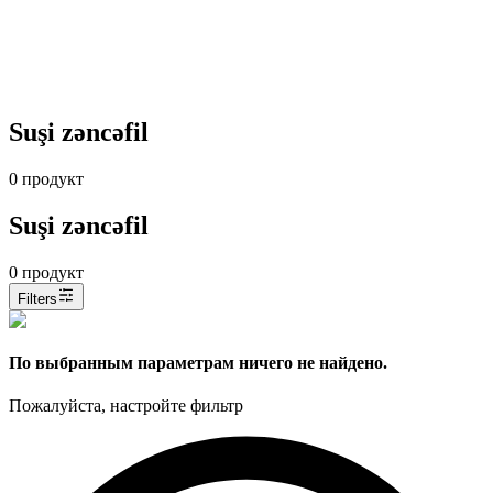
Suşi zəncəfil
0
продукт
Suşi zəncəfil
0
продукт
Filters
По выбранным параметрам ничего не найдено.
Пожалуйста, настройте фильтр