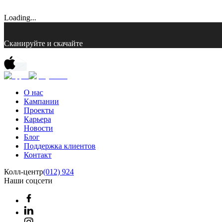
Loading...
Сканируйте и скачайте
О нас
Кампании
Проекты
Карьера
Новости
Блог
Поддержка клиентов
Контакт
Колл-центр
(012) 924
Наши соцсети