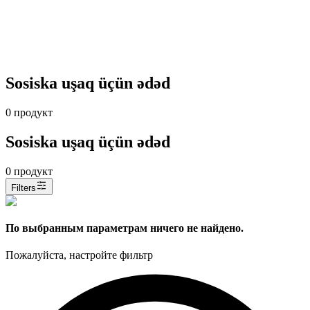
Sosiska uşaq üçün ədəd
0
продукт
Sosiska uşaq üçün ədəd
0
продукт
Filters
По выбранным параметрам ничего не найдено.
Пожалуйста, настройте фильтр