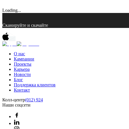
Loading...
Сканируйте и скачайте
О нас
Кампании
Проекты
Карьера
Новости
Блог
Поддержка клиентов
Контакт
Колл-центр
(012) 924
Наши соцсети