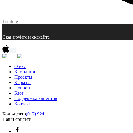
Loading...
Сканируйте и скачайте
О нас
Кампании
Проекты
Карьера
Новости
Блог
Поддержка клиентов
Контакт
Колл-центр
(012) 924
Наши соцсети