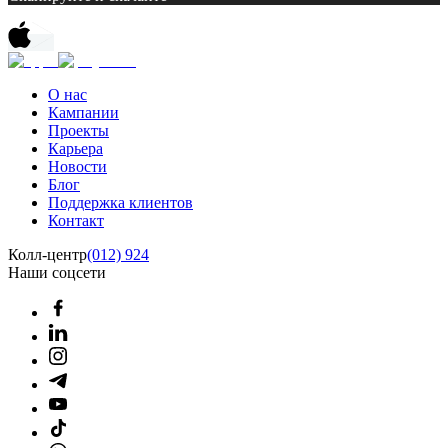
О нас
Кампании
Проекты
Карьера
Новости
Блог
Поддержка клиентов
Контакт
Колл-центр
(012) 924
Наши соцсети