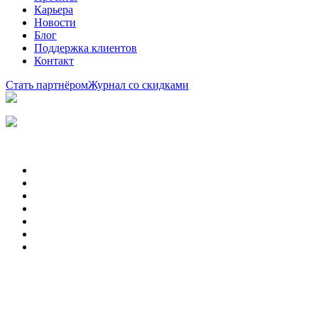
Карьера
Новости
Блог
Поддержка клиентов
Контакт
Стать партнёром
Журнал со скидками