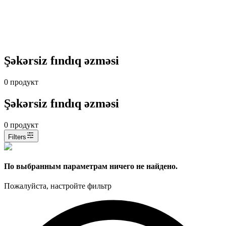
Şəkərsiz fındıq əzməsi
0
продукт
Şəkərsiz fındıq əzməsi
0
продукт
Filters
По выбранным параметрам ничего не найдено.
Пожалуйста, настройте фильтр