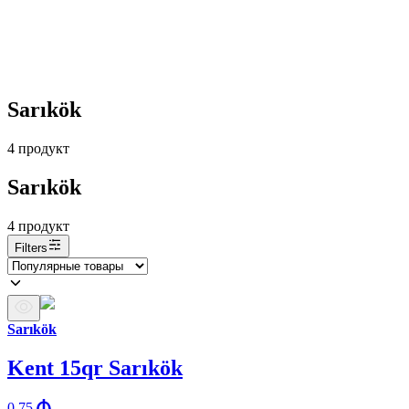
Sarıkök
4
продукт
Sarıkök
4
продукт
Filters
Sarıkök
Kent 15qr Sarıkök
0.75