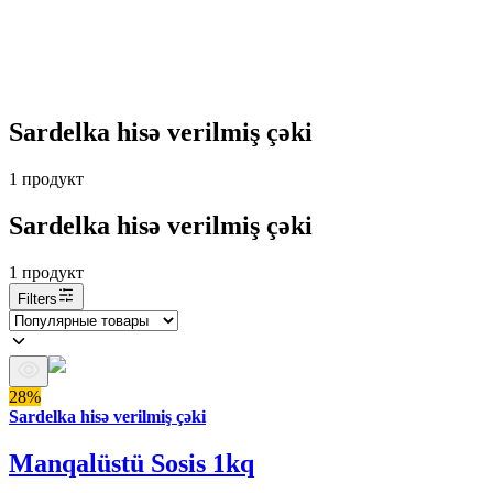
Sardelka hisə verilmiş çəki
1
продукт
Sardelka hisə verilmiş çəki
1
продукт
Filters
28%
Sardelka hisə verilmiş çəki
Manqalüstü Sosis 1kq