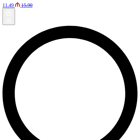
11.49
15.90