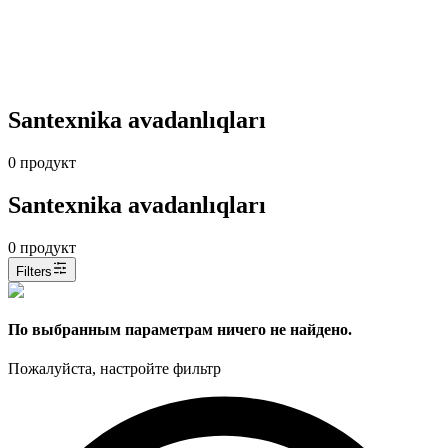
Santexnika avadanlıqları
0
продукт
Santexnika avadanlıqları
0
продукт
Filters
По выбранным параметрам ничего не найдено.
Пожалуйста, настройте фильтр