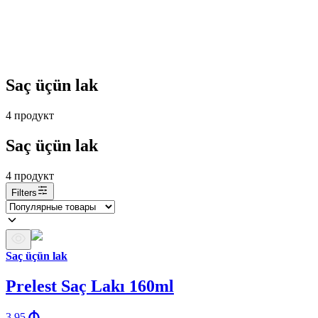
Saç üçün lak
4
продукт
Saç üçün lak
4
продукт
Filters
Saç üçün lak
Prelest Saç Lakı 160ml
3.95