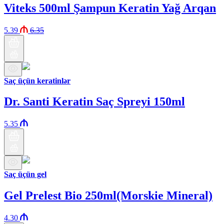
Viteks 500ml Şampun Keratin Yağ Arqan
5.39
6.35
Saç üçün keratinlər
Dr. Santi Keratin Saç Spreyi 150ml
5.35
Saç üçün gel
Gel Prelest Bio 250ml(Morskie Mineral)
4.30