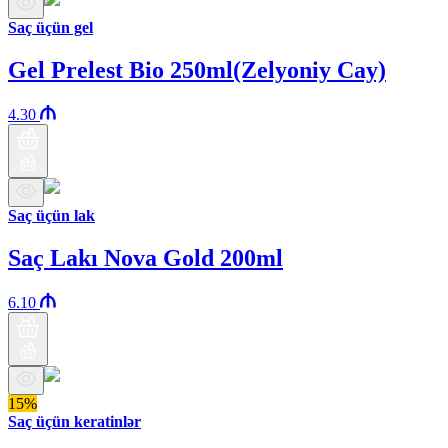
Saç üçün gel
Gel Prelest Bio 250ml(Zelyoniy Cay)
4.30
Saç üçün lak
Saç Lakı Nova Gold 200ml
6.10
15%
Saç üçün keratinlər