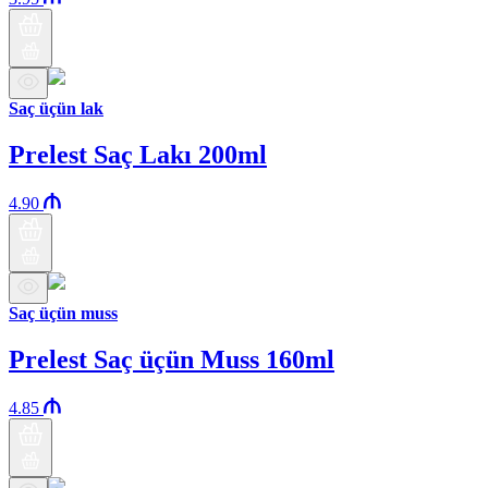
Saç üçün lak
Prelest Saç Lakı 200ml
4.90
Saç üçün muss
Prelest Saç üçün Muss 160ml
4.85