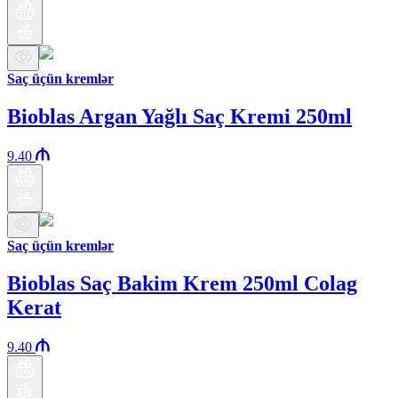
Saç üçün kremlər
Bioblas Argan Yağlı Saç Kremi 250ml
9.40
Saç üçün kremlər
Bioblas Saç Bakim Krem 250ml Colag
Kerat
9.40