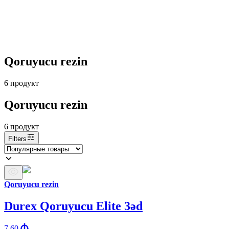
Qoruyucu rezin
6
продукт
Qoruyucu rezin
6
продукт
Filters
Qoruyucu rezin
Durex Qoruyucu Elite 3əd
7.60