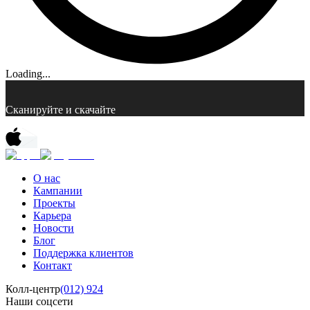
Loading...
Сканируйте и скачайте
О нас
Кампании
Проекты
Карьера
Новости
Блог
Поддержка клиентов
Контакт
Колл-центр
(012) 924
Наши соцсети