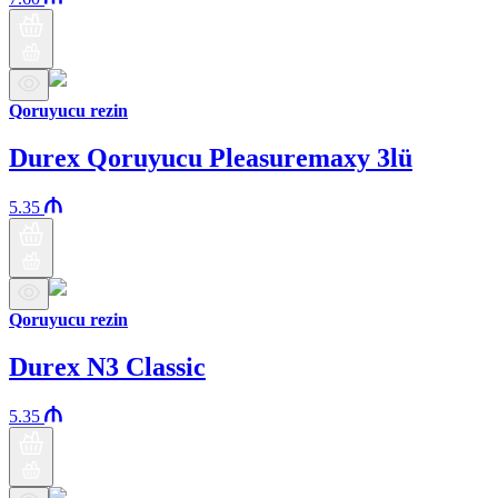
Qoruyucu rezin
Durex Qoruyucu Pleasuremaxy 3lü
5.35
Qoruyucu rezin
Durex N3 Classic
5.35