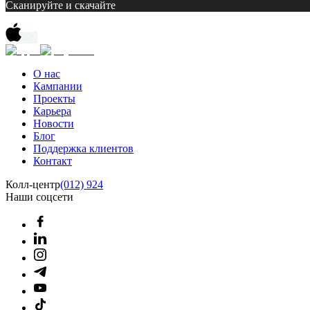
Сканируйте и скачайте
О нас
Кампании
Проекты
Карьера
Новости
Блог
Поддержка клиентов
Контакт
Колл-центр
(012) 924
Наши соцсети