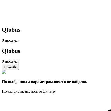
Qlobus
0
продукт
Qlobus
0
продукт
Filters
По выбранным параметрам ничего не найдено.
Пожалуйста, настройте фильтр