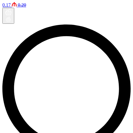
0.17
0.20