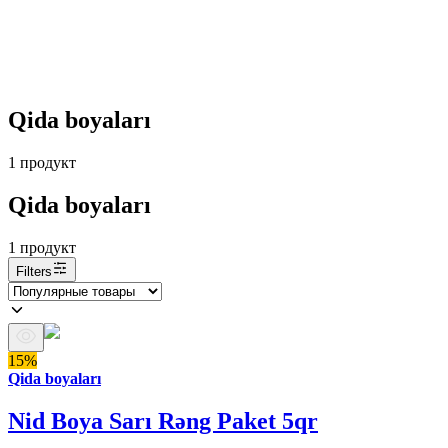
Qida boyaları
1
продукт
Qida boyaları
1
продукт
Filters
15%
Qida boyaları
Nid Boya Sarı Rəng Paket 5qr