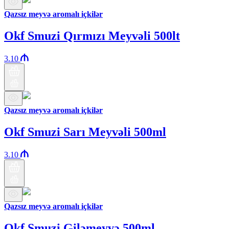
Qazsız meyvə aromalı içkilər
Okf Smuzi Qırmızı Meyvəli 500lt
3.10
Qazsız meyvə aromalı içkilər
Okf Smuzi Sarı Meyvəli 500ml
3.10
Qazsız meyvə aromalı içkilər
Okf Smuzi Giləmeyvə 500ml