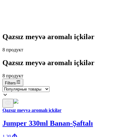
Qazsız meyvə aromalı içkilər
8
продукт
Qazsız meyvə aromalı içkilər
8
продукт
Filters
Qazsız meyvə aromalı içkilər
Jumper 330ml Banan-Şaftalı
1.20