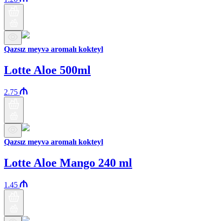
Qazsız meyvə aromalı kokteyl
Lotte Aloe 500ml
2.75
Qazsız meyvə aromalı kokteyl
Lotte Aloe Mango 240 ml
1.45