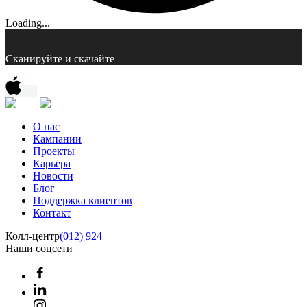
Loading...
Сканируйте и скачайте
О нас
Кампании
Проекты
Карьера
Новости
Блог
Поддержка клиентов
Контакт
Колл-центр
(012) 924
Наши соцсети