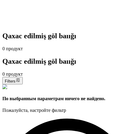
Qaxac edilmiş göl baıığı
0
продукт
Qaxac edilmiş göl baıığı
0
продукт
Filters
По выбранным параметрам ничего не найдено.
Пожалуйста, настройте фильтр