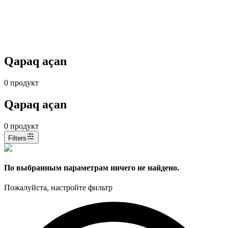
Qapaq açan
0
продукт
Qapaq açan
0
продукт
Filters
По выбранным параметрам ничего не найдено.
Пожалуйста, настройте фильтр