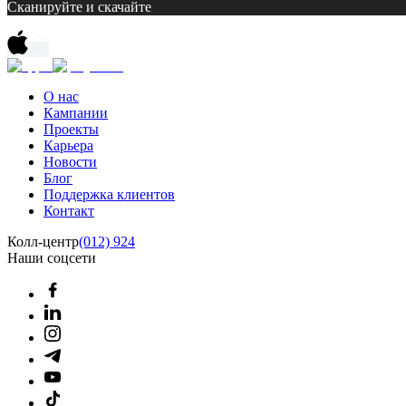
Сканируйте и скачайте
О нас
Кампании
Проекты
Карьера
Новости
Блог
Поддержка клиентов
Контакт
Колл-центр
(012) 924
Наши соцсети