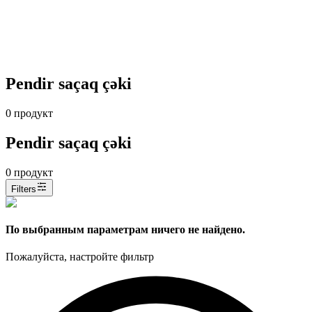
Pendir saçaq çəki
0
продукт
Pendir saçaq çəki
0
продукт
Filters
По выбранным параметрам ничего не найдено.
Пожалуйста, настройте фильтр