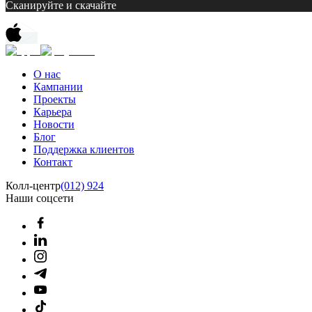
Сканируйте и скачайте
О нас
Кампании
Проекты
Карьера
Новости
Блог
Поддержка клиентов
Контакт
Колл-центр
(012) 924
Наши соцсети