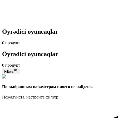
Öyrədici oyuncaqlar
0
продукт
Öyrədici oyuncaqlar
0
продукт
Filters
По выбранным параметрам ничего не найдено.
Пожалуйста, настройте фильтр