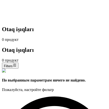
Otaq işıqları
0
продукт
Otaq işıqları
0
продукт
Filters
По выбранным параметрам ничего не найдено.
Пожалуйста, настройте фильтр