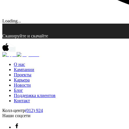
Loading...
Сканируйте и скачайте
О нас
Кампании
Проекты
Карьера
Новости
Блог
Поддержка клиентов
Контакт
Колл-центр
(012) 924
Наши соцсети