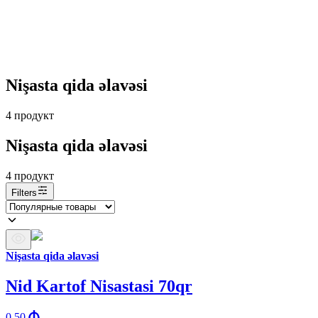
Nişasta qida əlavəsi
4
продукт
Nişasta qida əlavəsi
4
продукт
Filters
Nişasta qida əlavəsi
Nid Kartof Nisastasi 70qr
0.50