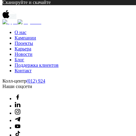
Сканируйте и скачайте
О нас
Кампании
Проекты
Карьера
Новости
Блог
Поддержка клиентов
Контакт
Колл-центр
(012) 924
Наши соцсети