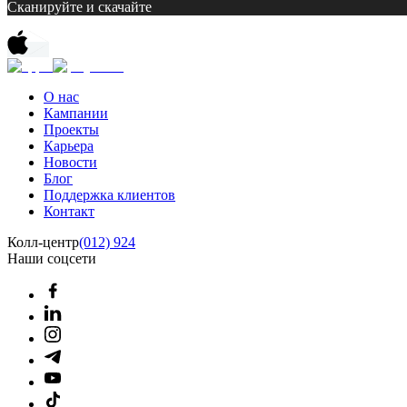
Сканируйте и скачайте
О нас
Кампании
Проекты
Карьера
Новости
Блог
Поддержка клиентов
Контакт
Колл-центр
(012) 924
Наши соцсети