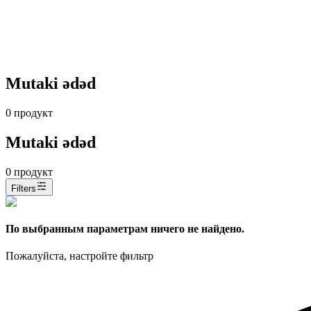
Mutaki ədəd
0
продукт
Mutaki ədəd
0
продукт
Filters
По выбранным параметрам ничего не найдено.
Пожалуйста, настройте фильтр