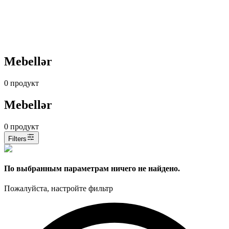
Mebellər
0
продукт
Mebellər
0
продукт
Filters
По выбранным параметрам ничего не найдено.
Пожалуйста, настройте фильтр