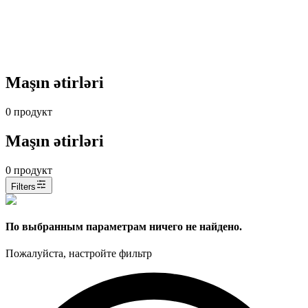
Maşın ətirləri
0
продукт
Maşın ətirləri
0
продукт
Filters
По выбранным параметрам ничего не найдено.
Пожалуйста, настройте фильтр