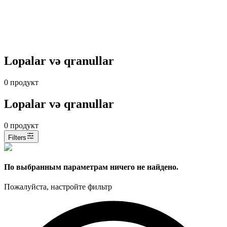
Lopalar və qranullar
0
продукт
Lopalar və qranullar
0
продукт
Filters
По выбранным параметрам ничего не найдено.
Пожалуйста, настройте фильтр