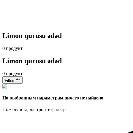
Limon qurusu ədəd
0
продукт
Limon qurusu ədəd
0
продукт
Filters
По выбранным параметрам ничего не найдено.
Пожалуйста, настройте фильтр