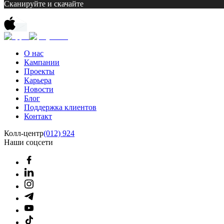
Сканируйте и скачайте
О нас
Кампании
Проекты
Карьера
Новости
Блог
Поддержка клиентов
Контакт
Колл-центр
(012) 924
Наши соцсети