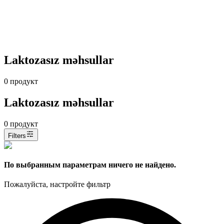
Laktozasız məhsullar
0
продукт
Laktozasız məhsullar
0
продукт
Filters
По выбранным параметрам ничего не найдено.
Пожалуйста, настройте фильтр