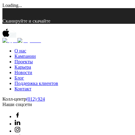
Loading...
Сканируйте и скачайте
О нас
Кампании
Проекты
Карьера
Новости
Блог
Поддержка клиентов
Контакт
Колл-центр
(012) 924
Наши соцсети