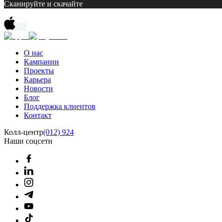
Сканируйте и скачайте
О нас
Кампании
Проекты
Карьера
Новости
Блог
Поддержка клиентов
Контакт
Колл-центр
(012) 924
Наши соцсети