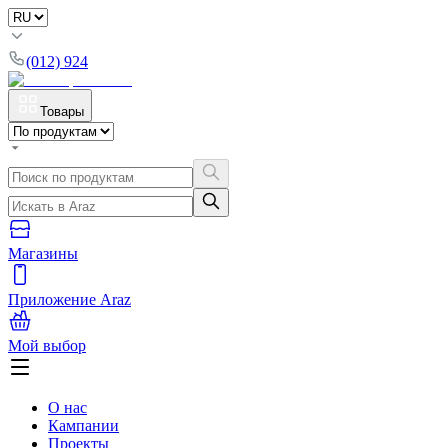
(012) 924
Товары
Магазины
Приложение Araz
Мой выбор
О нас
Кампании
Проекты