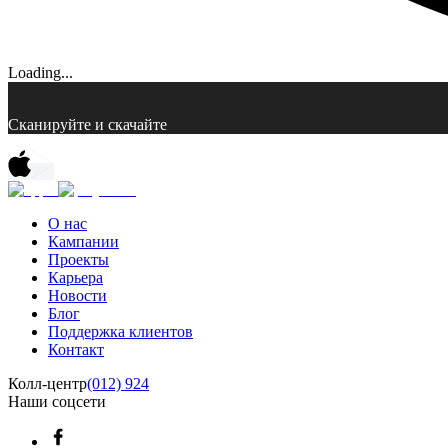
Loading...
Сканируйте и скачайте
О нас
Кампании
Проекты
Карьера
Новости
Блог
Поддержка клиентов
Контакт
Колл-центр
(012) 924
Наши соцсети