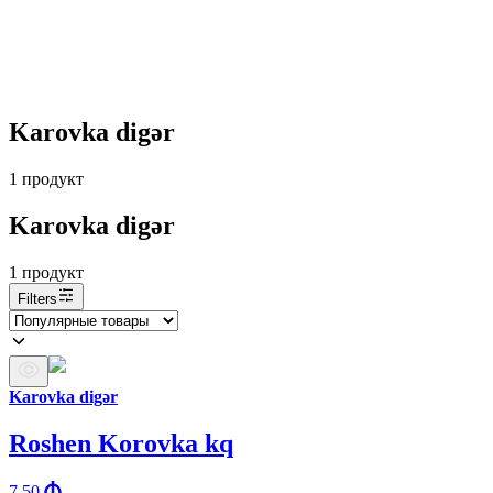
Karovka digər
1
продукт
Karovka digər
1
продукт
Filters
Karovka digər
Roshen Korovka kq
7.50