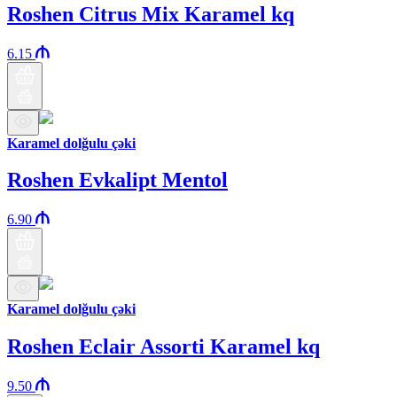
Roshen Citrus Mix Karamel kq
6.15
Karamel dolğulu çəki
Roshen Evkalipt Mentol
6.90
Karamel dolğulu çəki
Roshen Eclair Assorti Karamel kq
9.50