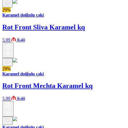
29%
Karamel dolğulu çəki
Rot Front Sliva Karamel kq
5.99
8.40
29%
Karamel dolğulu çəki
Rot Front Mechta Karamel kq
5.99
8.40
Karamel dolğulu çəki