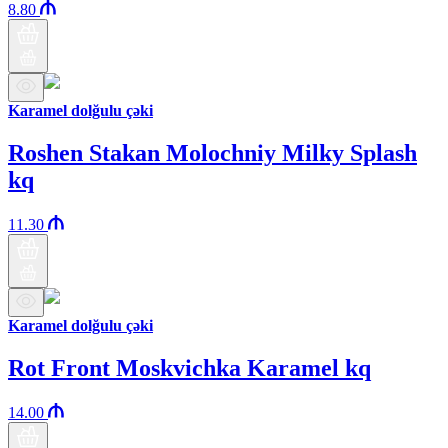
8.80
Karamel dolğulu çəki
Roshen Stakan Molochniy Milky Splash
kq
11.30
Karamel dolğulu çəki
Rot Front Moskvichka Karamel kq
14.00