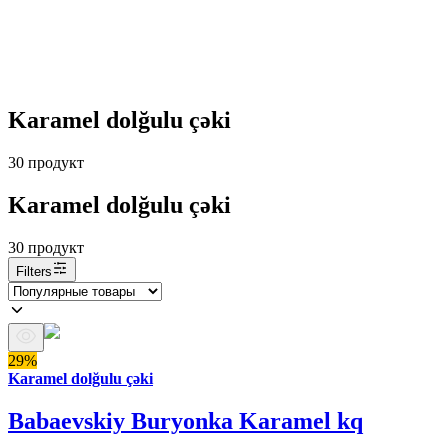
Karamel dolğulu çəki
30
продукт
Karamel dolğulu çəki
30
продукт
Filters
29%
Karamel dolğulu çəki
Babaevskiy Buryonka Karamel kq