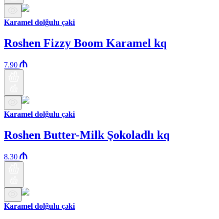
Karamel dolğulu çəki
Roshen Fizzy Boom Karamel kq
7.90
Karamel dolğulu çəki
Roshen Butter-Milk Şokoladlı kq
8.30
Karamel dolğulu çəki