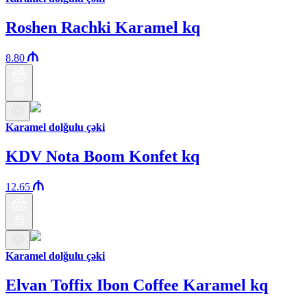
Roshen Rachki Karamel kq
8.80
Karamel dolğulu çəki
KDV Nota Boom Konfet kq
12.65
Karamel dolğulu çəki
Elvan Toffix Ibon Coffee Karamel kq