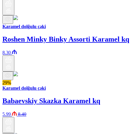
Karamel dolğulu çəki
Roshen Minky Binky Assorti Karamel kq
8.30
29%
Karamel dolğulu çəki
Babaevskiy Skazka Karamel kq
5.99
8.40