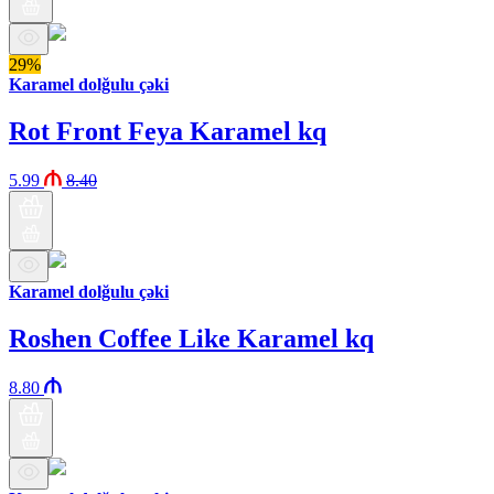
29%
Karamel dolğulu çəki
Rot Front Feya Karamel kq
5.99
8.40
Karamel dolğulu çəki
Roshen Coffee Like Karamel kq
8.80