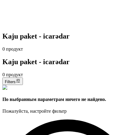
Kaju paket - icarədar
0
продукт
Kaju paket - icarədar
0
продукт
Filters
По выбранным параметрам ничего не найдено.
Пожалуйста, настройте фильтр