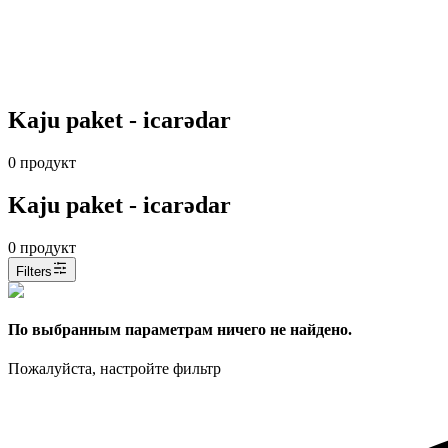
Kaju paket - icarədar
0
продукт
Kaju paket - icarədar
0
продукт
Filters
По выбранным параметрам ничего не найдено.
Пожалуйста, настройте фильтр