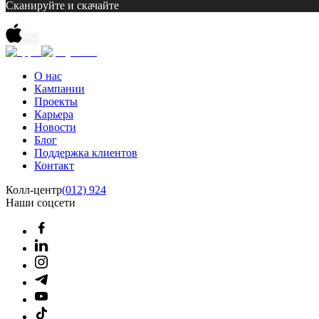
Сканируйте и скачайте
О нас
Кампании
Проекты
Карьера
Новости
Блог
Поддержка клиентов
Контакт
Колл-центр
(012) 924
Наши соцсети