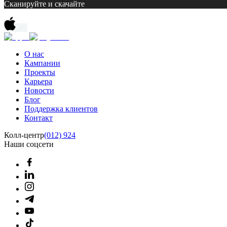
Сканируйте и скачайте
О нас
Кампании
Проекты
Карьера
Новости
Блог
Поддержка клиентов
Контакт
Колл-центр
(012) 924
Наши соцсети