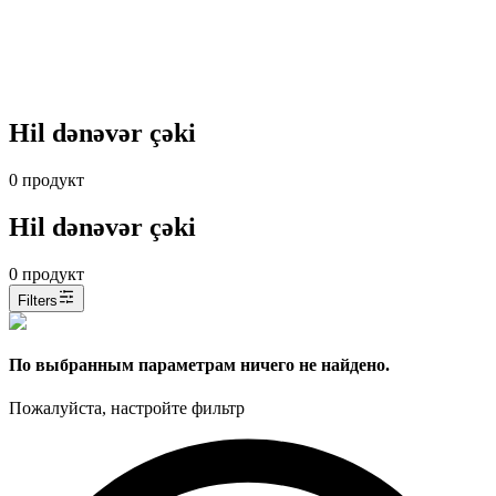
Hil dənəvər çəki
0
продукт
Hil dənəvər çəki
0
продукт
Filters
По выбранным параметрам ничего не найдено.
Пожалуйста, настройте фильтр