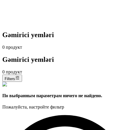
Gəmirici yemləri
0
продукт
Gəmirici yemləri
0
продукт
Filters
По выбранным параметрам ничего не найдено.
Пожалуйста, настройте фильтр