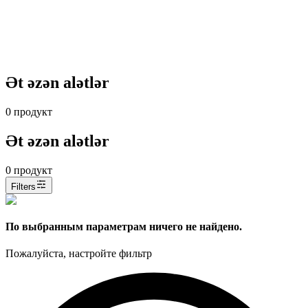
Ət əzən alətlər
0
продукт
Ət əzən alətlər
0
продукт
Filters
По выбранным параметрам ничего не найдено.
Пожалуйста, настройте фильтр