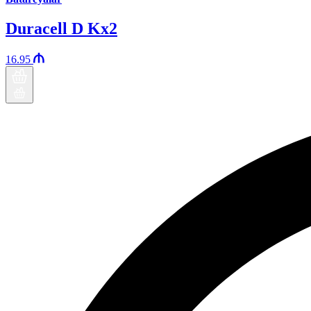
Duracell D Kx2
16.95