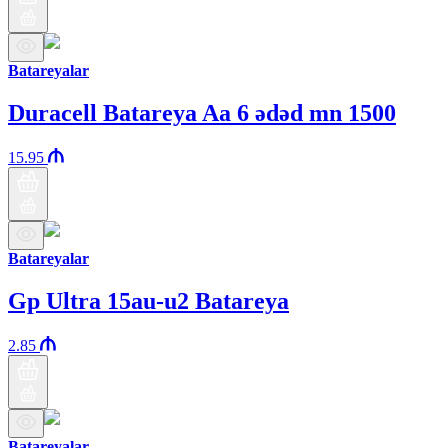
Batareyalar
Duracell Batareya Aa 6 ədəd mn 1500
15.95
Batareyalar
Gp Ultra 15au-u2 Batareya
2.85
Batareyalar