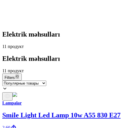
Elektrik məhsulları
11
продукт
Elektrik məhsulları
11
продукт
Filters
Lampalar
Smile Light Led Lamp 10w A55 830 E27
2.60