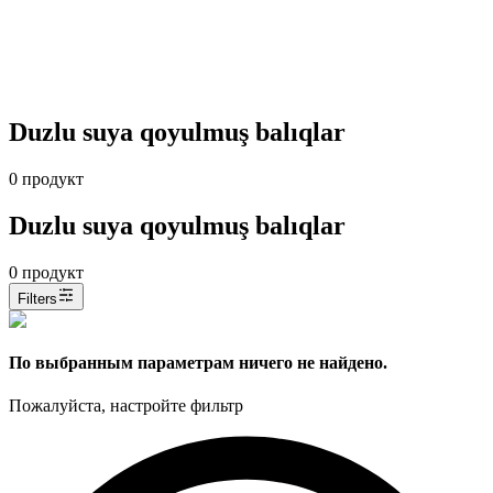
Duzlu suya qoyulmuş balıqlar
0
продукт
Duzlu suya qoyulmuş balıqlar
0
продукт
Filters
По выбранным параметрам ничего не найдено.
Пожалуйста, настройте фильтр